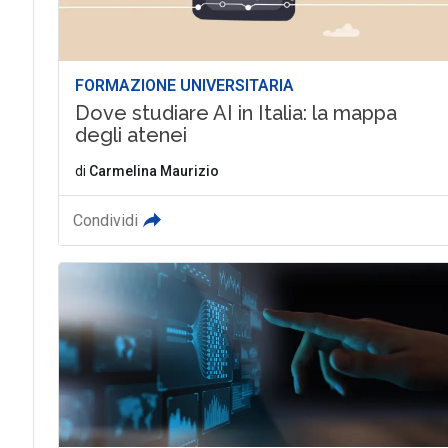
FORMAZIONE UNIVERSITARIA
Dove studiare AI in Italia: la mappa
degli atenei
di
Carmelina Maurizio
Condividi