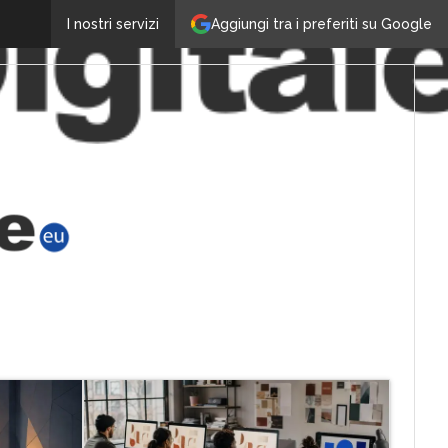
Aggiungi tra i preferiti su Google
I nostri servizi