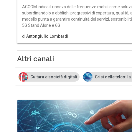
AGCOM indica il rinnovo delle frequenze mobili come soluzio
subordinandolo a obblighi progressivi di copertura, qualità, 
modello punta a garantire continuità dei servizi, sostenibilit
5G Stand Alone e 6G
di
Antongiulio Lombardi
Altri canali
Cultura e società digitali
Crisi delle telco: la discussio