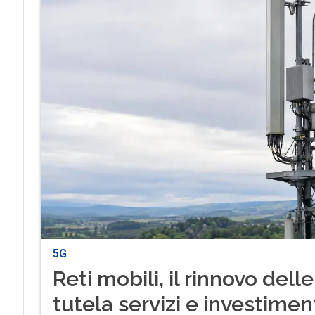
5G
Reti mobili, il rinnovo del
tutela servizi e investimen