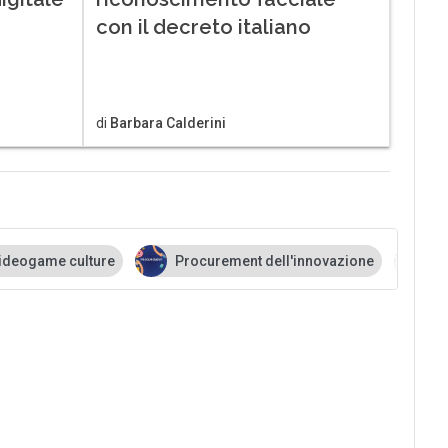
con il decreto italiano
di
Barbara Calderini
culture
Procurement dell'innovazione
Mercati digit