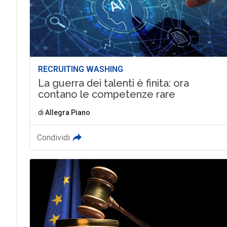
RECRUITING WASHING
La guerra dei talenti è finita: ora
contano le competenze rare
di
Allegra Piano
Condividi