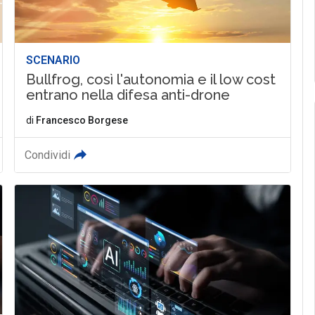
SCENARIO
Bullfrog, così l'autonomia e il low cost
entrano nella difesa anti-drone
di
Francesco Borgese
Condividi