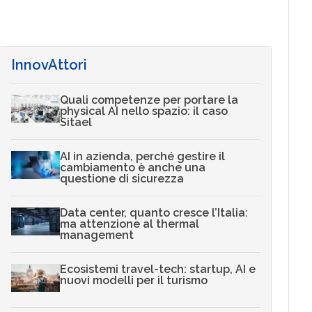
InnovAttori
Quali competenze per portare la
physical AI nello spazio: il caso
Sitael
AI in azienda, perché gestire il
cambiamento è anche una
questione di sicurezza
Data center, quanto cresce l’Italia:
ma attenzione al thermal
management
Ecosistemi travel-tech: startup, AI e
nuovi modelli per il turismo